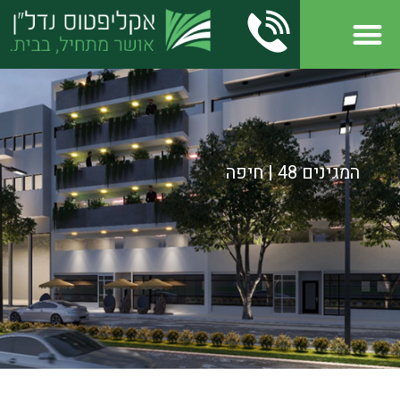
המגינים 48 | חיפה