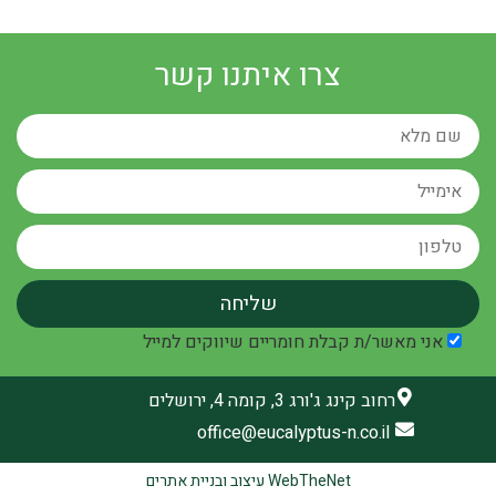
צרו איתנו קשר
אני מאשר/ת קבלת חומריים שיווקים למייל
רחוב קינג ג'ורג 3, קומה 4, ירושלים
office@eucalyptus-n.co.il
WebTheNet עיצוב ובניית אתרים