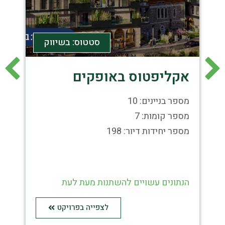
סטטוס: בשיווק
אקליפטוס באופקים
ק
מספר בניינים: 10
מס
מספר קומות: 7
מס
מספר יחידות דיור: 198
מס
הנתונים עשויים להשתנות מעת לעת
הנ
לצפייה בפרויקט